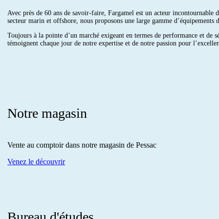
Avec près de 60 ans de savoir-faire, Fargamel est un acteur incontournable dan
secteur marin et offshore, nous proposons une large gamme d’équipements de h
Toujours à la pointe d’un marché exigeant en termes de performance et de séc
témoignent chaque jour de notre expertise et de notre passion pour l’excelle
Notre magasin
Vente au comptoir dans notre magasin de Pessac
Venez le découvrir
Bureau d'études