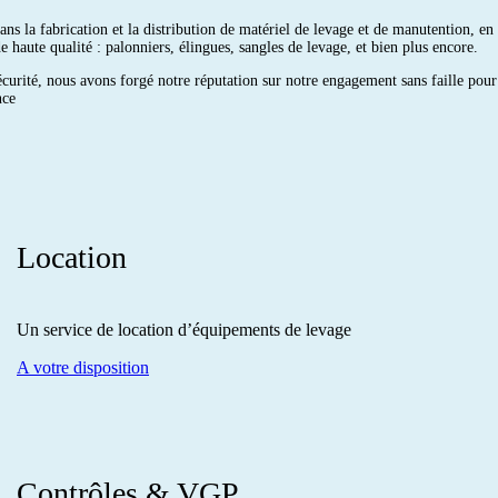
s la fabrication et la distribution de matériel de levage et de manutention, en F
aute qualité : palonniers, élingues, sangles de levage, et bien plus encore.
urité, nous avons forgé notre réputation sur notre engagement sans faille pour 
nce
Location
Un service de location d’équipements de levage
A votre disposition
Contrôles & VGP