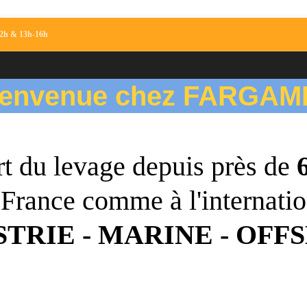
-12h & 13h-16h
ienvenue chez FARGAM
t du levage depuis près de
 France comme à l'internatio
STRIE - MARINE - OFF