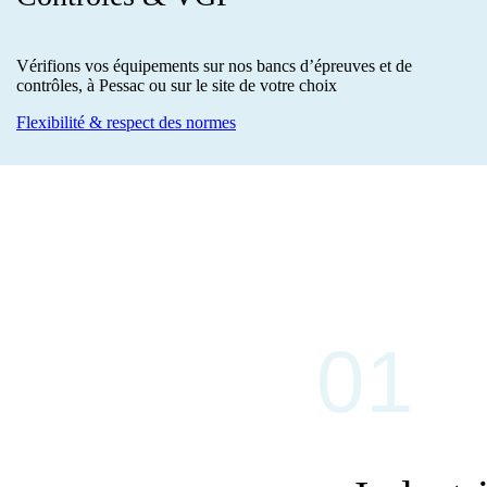
Vérifions vos équipements sur nos bancs d’épreuves et de
contrôles, à Pessac ou sur le site de votre choix
Flexibilité & respect des normes
01