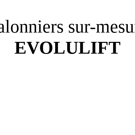
alonniers sur-mesu
EVOLULIFT