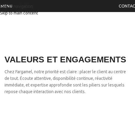
CONTA
MENU
Skip to navigation
Skip to main content
VALEURS ET ENGAGEMENTS
Chez Fargamel, notre priorité est claire : placer le client au centre
de tout. Écoute attentive, disponibilité continue, réactivité
immédiate, et expertise approfondie sont les piliers sur lesquels
repose chaque interaction avec nos clients.