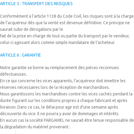
ARTICLE 5 : TRANSFERT DES REISQUES
Conformément à l’article 1138 du Code Civil, les risques sont à la charge
de l’acquéreur dès que la vente est devenue définitive. Ce principe ne
saurait subir de dérogations par le
fait de la prise en charge de tout ou partie du transport par le vendeur,
celui-ci agissant alors comme simple mandataire de l’acheteur.
ARTICLE 6 : GARANTIE
Notre garantie se borne au remplacement des pièces reconnues
défectueuses.
En ce qui concerne les vices apparents, l’acquéreur doit émettre les
réserves nécessaires lors de la réception de marchandises.
Nous garantissons les marchandises contre les vices cachés pendant la
durée figurant sur les conditions propres à chaque fabricant et après
livraison. Dans ce cas, le délai pour agir est d’une semaine après
découverte du vice. Il ne pourra y avoir de dommages et intérêts.
En aucun cas la société FARGAMEL ne saurait être tenue responsable de
la dégradation du matériel provenant :