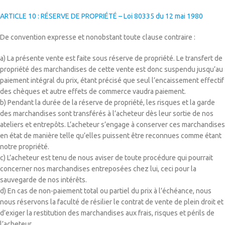
ARTICLE 10 : RÉSERVE DE PROPRIÉTÉ – Loi 80335 du 12 mai 1980
De convention expresse et nonobstant toute clause contraire :
a) La présente vente est faite sous réserve de propriété. Le transfert de
propriété des marchandises de cette vente est donc suspendu jusqu’au
paiement intégral du prix, étant précisé que seul l’encaissement effectif
des chèques et autre effets de commerce vaudra paiement.
b) Pendant la durée de la réserve de propriété, les risques et la garde
des marchandises sont transférés à l’acheteur dès leur sortie de nos
ateliers et entrepôts. L’acheteur s’engage à conserver ces marchandises
en état de manière telle qu’elles puissent être reconnues comme étant
notre propriété.
c) L’acheteur est tenu de nous aviser de toute procédure qui pourrait
concerner nos marchandises entreposées chez lui, ceci pour la
sauvegarde de nos intérêts.
d) En cas de non-paiement total ou partiel du prix à l’échéance, nous
nous réservons la faculté de résilier le contrat de vente de plein droit et
d’exiger la restitution des marchandises aux frais, risques et périls de
l’acheteur.