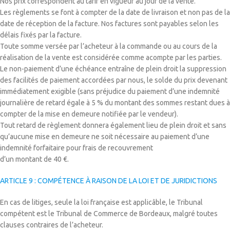
Nos prix correspondent au tarif en vigueur au jour de la vente.
Les règlements se font à compter de la date de livraison et non pas de la
date de réception de la facture. Nos factures sont payables selon les
délais fixés par la facture.
Toute somme versée par l’acheteur à la commande ou au cours de la
réalisation de la vente est considérée comme acompte par les parties.
Le non-paiement d’une échéance entraîne de plein droit la suppression
des facilités de paiement accordées par nous, le solde du prix devenant
immédiatement exigible (sans préjudice du paiement d’une indemnité
journalière de retard égale à 5 % du montant des sommes restant dues à
compter de la mise en demeure notifiée par le vendeur).
Tout retard de règlement donnera également lieu de plein droit et sans
qu’aucune mise en demeure ne soit nécessaire au paiement d’une
indemnité forfaitaire pour frais de recouvrement
d’un montant de 40 €.
ARTICLE 9 : COMPÉTENCE À RAISON DE LA LOI ET DE JURIDICTIONS
En cas de litiges, seule la loi française est applicâble, le Tribunal
compétent est le Tribunal de Commerce de Bordeaux, malgré toutes
clauses contraires de l’acheteur.