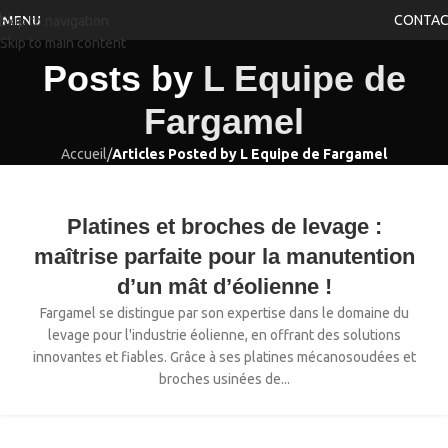
CONTA
MENU
Skip to navigation
Skip to main content
Posts by
L Equipe de
Fargamel
Accueil
/
Articles Posted by L Equipe de Fargamel
Platines et broches de levage :
maîtrise parfaite pour la manutention
d’un mât d’éolienne !
Fargamel se distingue par son expertise dans le domaine du
levage pour l'industrie éolienne, en offrant des solutions
innovantes et fiables. Grâce à ses platines mécanosoudées et
broches usinées de...