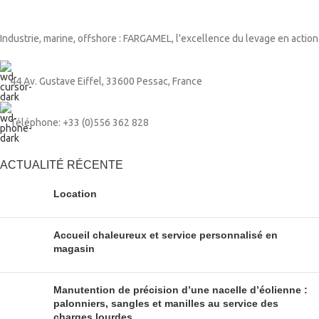
Industrie, marine, offshore : FARGAMEL, l'excellence du levage en action
44 Av. Gustave Eiffel, 33600 Pessac, France
Téléphone: +33 (0)556 362 828
ACTUALITÉ RÉCENTE
Location
Accueil chaleureux et service personnalisé en
magasin
Manutention de précision d’une nacelle d’éolienne :
palonniers, sangles et manilles au service des
charges lourdes